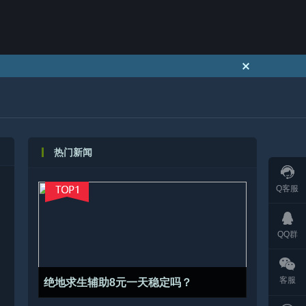
热门新闻
Q客服
QQ群
客服
绝地求生辅助8元一天稳定吗？