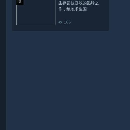
生存竞技游戏的巅峰之
作，绝地求生国
166