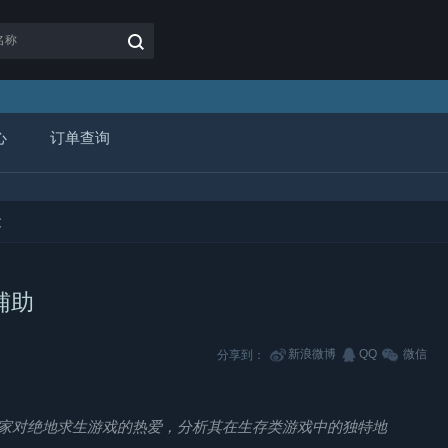
心
订单查询
文
辅助
新浪微博
QQ
微信
分享到：
家对绝地求生游戏的热爱，分析其在生存类游戏中的独特地