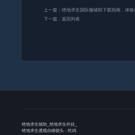
上一篇：
绝地求生国际服辅助下载指南，体验
下一篇：
返回列表
绝地求生辅助_绝地求生外挂_
绝地求生透视自瞄锁头 - 吃鸡