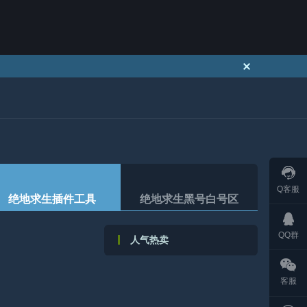
Q客服
绝地求生插件工具
绝地求生黑号白号区
QQ群
人气热卖
客服