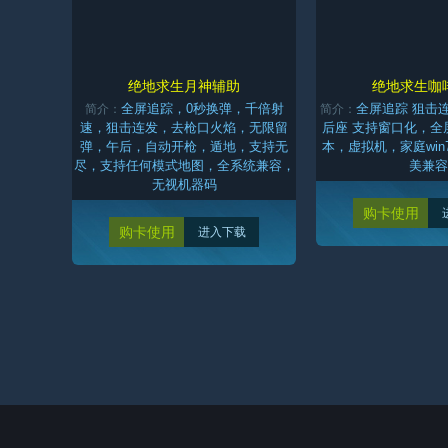
绝地求生月神辅助
绝地求生咖
全屏追踪，0秒换弹，千倍射
全屏追踪 狙击连
简介：
简介：
速，狙击连发，去枪口火焰，无限留
后座 支持窗口化，全
弹，午后，自动开枪，遁地，支持无
本，虚拟机，家庭win
尽，支持任何模式地图，全系统兼容，
美兼容
无视机器码
购卡使用
购卡使用
进入下载